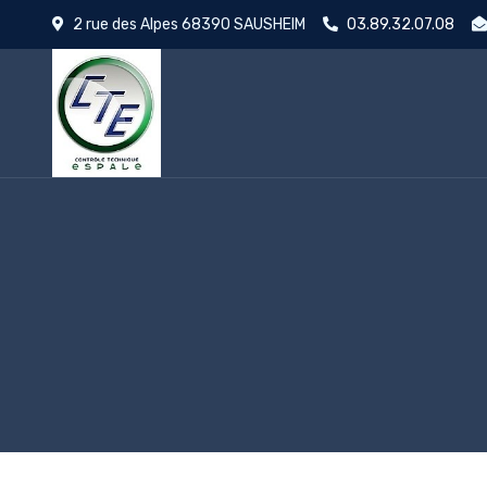
2 rue des Alpes 68390 SAUSHEIM
03.89.32.07.08