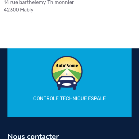
14 rue barthelemy Thimonnier
42300 Mably
CONTROLE TECHNIQUE ESPALE
Nous contacter